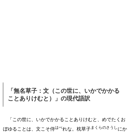
「無名草子：文（この世に、いかでかかる
ことありけむと）」の現代語訳
「この世に、いかでかかることありけむと、めでたくお
はべ
まくらのさうし
ぼゆることは、文こそ侍
れな。枕草子
にか