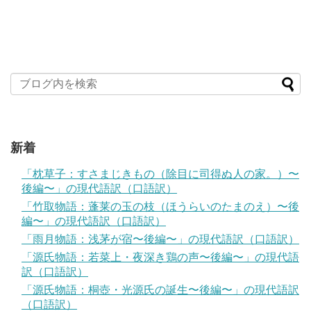
新着
「枕草子：すさまじきもの（除目に司得ぬ人の家。）〜
後編〜」の現代語訳（口語訳）
「竹取物語：蓬莱の玉の枝（ほうらいのたまのえ）〜後
編〜」の現代語訳（口語訳）
「雨月物語：浅茅が宿〜後編〜」の現代語訳（口語訳）
「源氏物語：若菜上・夜深き鶏の声〜後編〜」の現代語
訳（口語訳）
「源氏物語：桐壺・光源氏の誕生〜後編〜」の現代語訳
（口語訳）