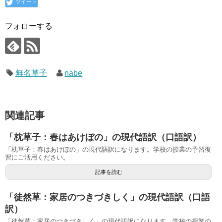
ツイート
フォローする
無名草子
nabe
関連記事
「枕草子：春はあけぼの」の現代語訳（口語訳）
「枕草子：春はあけぼの」の現代語訳になります。学校の授業の予習復
習にご活用ください。
記事を読む
「徒然草：家居のつきづきしく」の現代語訳（口語
訳）
「徒然草：家居のつきづきしく」の現代語訳になります。学校の授業の