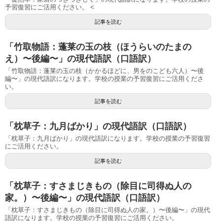
予習復習にご活用ください。 <
記事を読む
「竹取物語：蓬莱の玉の枝（ほうらいのたまの
え）〜後編〜」の現代語訳（口語訳）
「竹取物語：蓬莱の玉の枝（かかるほどに、男をのこども六人）〜後
編〜」の現代語訳になります。学校の授業の予習復習にご活用くださ
い。
記事を読む
「枕草子：九月ばかり」の現代語訳（口語訳）
「枕草子：九月ばかり」の現代語訳になります。学校の授業の予習復習
にご活用ください。
記事を読む
「枕草子：すさまじきもの（除目に司得ぬ人の
家。）〜後編〜」の現代語訳（口語訳）
「枕草子：すさまじきもの（除目に司得ぬ人の家。）〜後編〜」の現代
語訳になります。学校の授業の予習復習にご活用ください。