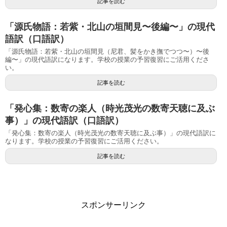
記事を読む
「源氏物語：若紫・北山の垣間見〜後編〜」の現代
語訳（口語訳）
「源氏物語：若紫・北山の垣間見（尼君、髪をかき撫でつつ〜）〜後
編〜」の現代語訳になります。学校の授業の予習復習にご活用くださ
い。
記事を読む
「発心集：数寄の楽人（時光茂光の数寄天聴に及ぶ
事）」の現代語訳（口語訳）
「発心集：数寄の楽人（時光茂光の数寄天聴に及ぶ事）」の現代語訳に
なります。学校の授業の予習復習にご活用ください。
記事を読む
スポンサーリンク