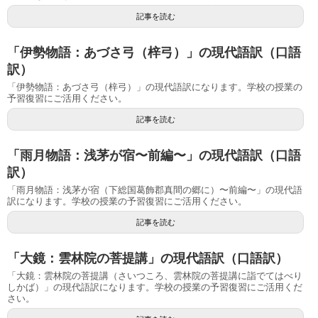
記事を読む
「伊勢物語：あづさ弓（梓弓）」の現代語訳（口語
訳）
「伊勢物語：あづさ弓（梓弓）」の現代語訳になります。学校の授業の
予習復習にご活用ください。
記事を読む
「雨月物語：浅茅が宿〜前編〜」の現代語訳（口語
訳）
「雨月物語：浅茅が宿（下総国葛飾郡真間の郷に）〜前編〜」の現代語
訳になります。学校の授業の予習復習にご活用ください。
記事を読む
「大鏡：雲林院の菩提講」の現代語訳（口語訳）
「大鏡：雲林院の菩提講（さいつころ、雲林院の菩提講に詣でてはべり
しかば）」の現代語訳になります。学校の授業の予習復習にご活用くだ
さい。