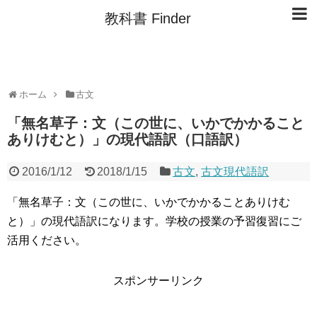
教科書 Finder
ホーム
古文
「無名草子：文（この世に、いかでかかること
ありけむと）」の現代語訳（口語訳）
2016/1/12
2018/1/15
古文
,
古文現代語訳
「無名草子：文（この世に、いかでかかることありけむ
と）」の現代語訳になります。学校の授業の予習復習にご
活用ください。
スポンサーリンク