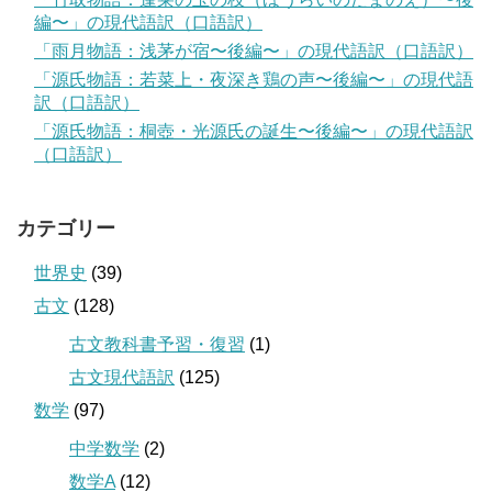
編〜」の現代語訳（口語訳）
「雨月物語：浅茅が宿〜後編〜」の現代語訳（口語訳）
「源氏物語：若菜上・夜深き鶏の声〜後編〜」の現代語
訳（口語訳）
「源氏物語：桐壺・光源氏の誕生〜後編〜」の現代語訳
（口語訳）
カテゴリー
世界史
(39)
古文
(128)
古文教科書予習・復習
(1)
古文現代語訳
(125)
数学
(97)
中学数学
(2)
数学A
(12)