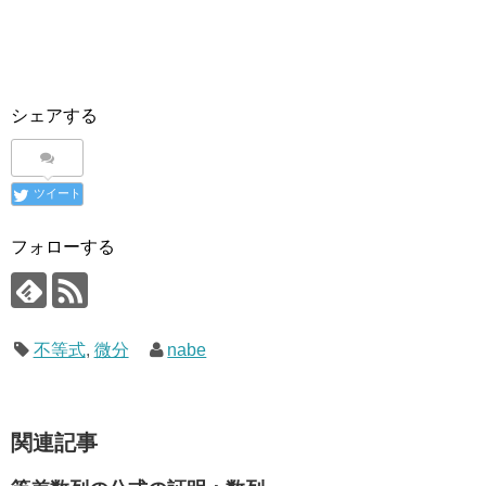
シェアする
ツイート
フォローする
不等式
,
微分
nabe
関連記事