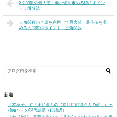
3次関数の最大値・最小値を求める際のポイン
ト：微分法
三角関数の合成を利用して最大値・最小値を求
めるの問題のポイント：三角関数
新着
「枕草子：すさまじきもの（除目に司得ぬ人の家。）〜
後編〜」の現代語訳（口語訳）
「竹取物語：蓬莱の玉の枝（ほうらいのたまのえ）〜後