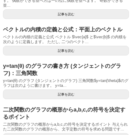
す。 偶数ができる並べ方は一の位に偶数を並べます。 奇数ができる
並...
記事を読む
ベクトルの内積の定義と公式：平面上のベクトル
ベクトルの内積の定義と公式 ベクトル $\vec{a}$ と$\vec{b}$ の内積を
次のように定義します。 ただし, 二つのベクト...
記事を読む
y=tan(θ) のグラフの書き方 (タンジェントのグラ
フ)：三角関数
y=tan(θ) のグラフ (タンジェントのグラフ) 三角関数$y=tan(\theta)$のグ
ラフは次のように書けます。 y=ta...
記事を読む
二次関数のグラフの概形からa,b,c,の符号を決定す
るポイント
二次関数のグラフの概形からa,b,c,の符号を決定するポイント 与えられ
た二次関数のグラフの概形から、文字定数の符号を求める問題です...