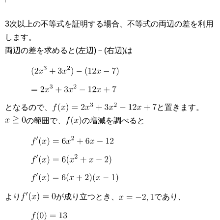
3次以上の不等式を証明する場合、不等式の両辺の差を利用
します。
両辺の差を求めると(左辺)－(右辺)は
となるので、
と置きます。
の範囲で、
の増減を調べると
より
が成り立つとき、
であり、