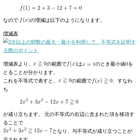
なので
の増減は以下のようになります。
増減表
増減表より、
の範囲で
は
のとき最小値
を
とることが分かります。
これを不等式で表すと、
の範囲で
、すなわ
ち
が成り立ちます。 元の不等式の右辺に含まれた項を移項す
ることで
となり、与不等式が成り立つことが
示されます。